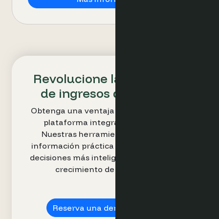
Revolucione la estrategia
de ingresos de su hotel
Obtenga una ventaja competitiva con la
plataforma integral de Optimand.
Nuestras herramientas intuitivas e
información práctica le permiten tomar
decisiones más inteligentes e impulsar el
crecimiento de los ingresos.
Reserva una demostración ➔