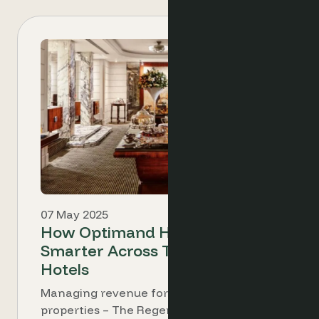
07 May 2025
How Optimand Helps Us Work
Smarter Across Two Luxury
Hotels
Managing revenue for two luxury
properties – The Regency Hotel in