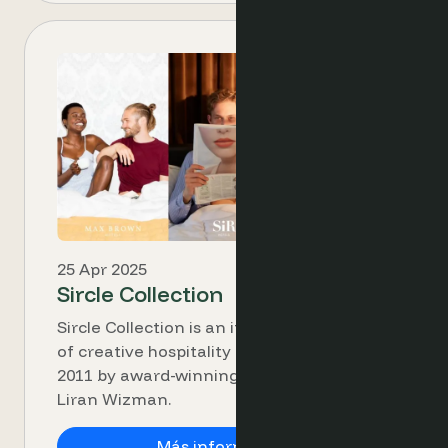
25 Apr 2025
Sircle Collection
Sircle Collection is an independent group
of creative hospitality brands founded in
2011 by award-winning industry expert
Liran Wizman.
Sircle Collection
Más información