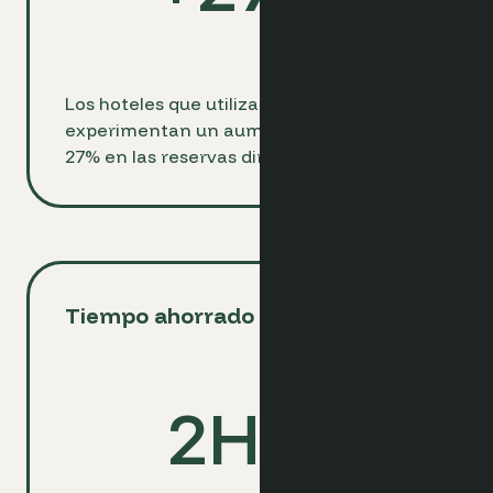
Los hoteles que utilizan Optimand
experimentan un aumento promedio del
27% en las reservas directas.
Tiempo ahorrado diariamente
2
Hrs