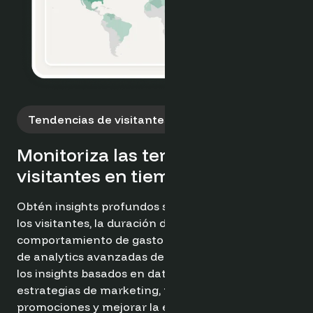
Mide el rendimiento del destino
con confianza
Haz benchmarking del rendimiento de tu destino
frente a la competencia y las tendencias del
sector con las herramientas de analytics
completas de Optimand. Obtén insights valiosos
para identificar áreas de mejora, optimizar las
estrategias de marketing y mejorar la experiencia
general de los visitantes.
Pruébalo ahora gratis ➔