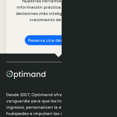
Nuestras herramientas intuitivas e
información práctica le permiten tomar
decisiones más inteligentes e impulsar el
crecimiento de los ingresos.
Reserva una demostración ➔
Desde 2017, Optimand ofrece soluciones de
vanguardia para que los hoteles optimicen sus
ingresos, personalicen la experiencia de los
huéspedes e impulsen las reservas directas.