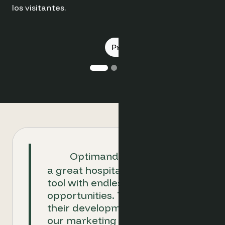
Optimand is proven to be
a great hospitality ecommerce
tool with endless
opportunities. Together with
their development team and
our marketing and revenue