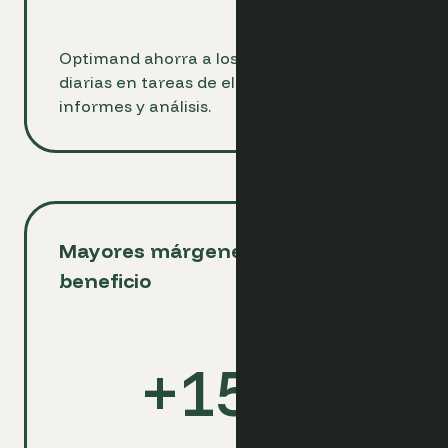
Optimand ahorra a los hoteleros 2 horas
diarias en tareas de elaboración de
informes y análisis.
Mayores márgenes de
beneficio
+
15
%