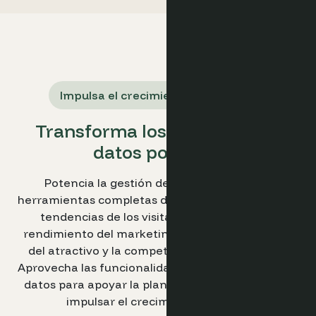
Impulsa el crecimiento del destino
Transforma los destinos con
datos potentes
Potencia la gestión de tu destino con las
herramientas completas de Optimand. Analiza las
tendencias de los visitantes, monitoriza el
rendimiento del marketing y haz benchmarking
del atractivo y la competitividad de tu destino.
Aprovecha las funcionalidades de visualización de
datos para apoyar la planificación estratégica e
impulsar el crecimiento turístico.