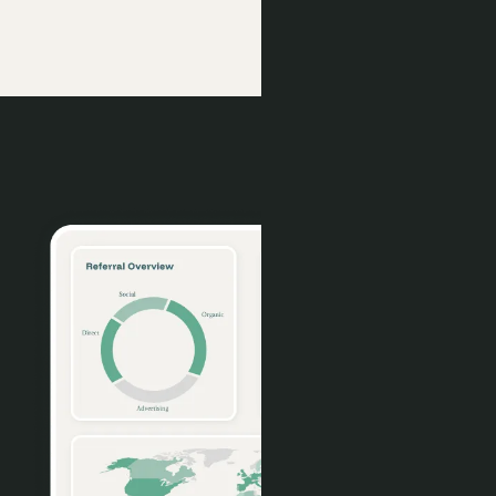
Mide el rendimiento