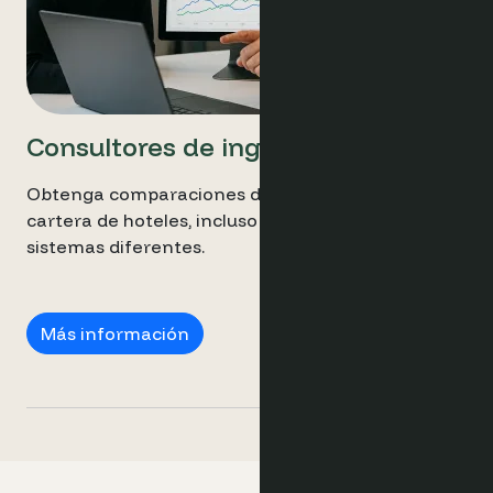
Consultores de ingresos
Obtenga comparaciones directas de toda su
cartera de hoteles, incluso si estos utilizan
sistemas diferentes.
Consultores de ingresos
Más información