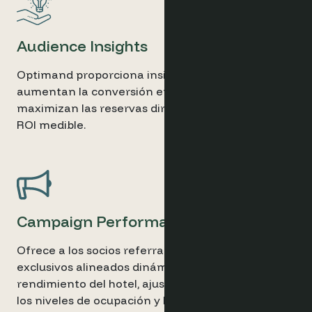
Audience Insights
Optimand proporciona insights accionables que
aumentan la conversión en todo el sitio,
maximizan las reservas directas y demuestran un
ROI medible.
Campaign Performance
Ofrece a los socios referral planes tarifarios
exclusivos alineados dinámicamente con el
rendimiento del hotel, ajustados en tiempo real a
los niveles de ocupación y las tendencias de