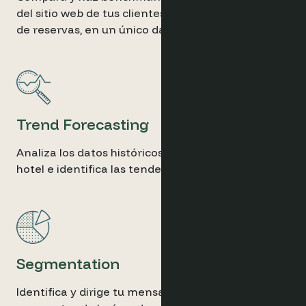
del sitio web de tus clientes, en cualquier motor
de reservas, en un único dashboard intuitivo.
Trend Forecasting
Analiza los datos históricos de los huéspedes del
hotel e identifica las tendencias futuras.
Segmentation
Identifica y dirige tu mensaje con precisión a los