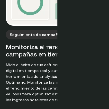
Identifica las tendencias
emergentes del mercado
Aprovecha el poder de los datos y los insights para
informar tus estrategias de marketing y crear
campañas proactivas que conecten con
segmentos específicos de huéspedes y
maximicen las conversiones.
Pruébalo ahora gratis ➔