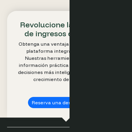
Revolucione la estrategia
de ingresos de su hotel
Obtenga una ventaja competitiva con la
plataforma integral de Optimand.
Nuestras herramientas intuitivas e
información práctica le permiten tomar
decisiones más inteligentes e impulsar el
crecimiento de los ingresos.
Reserva una demostración ➔