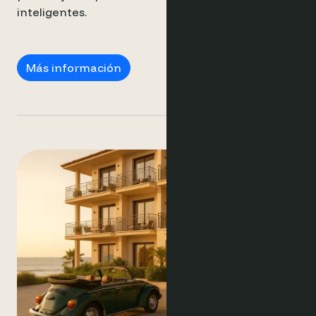
inteligentes.
Boutique Hotels
Más información