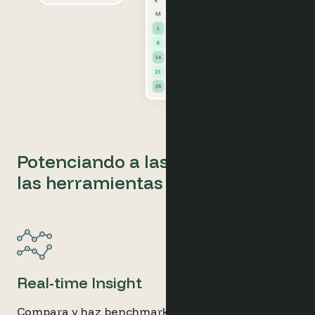
Potenciando a las agencias con
las herramientas adecuadas
Real-time Insight
Compara y haz benchmarking del rendimiento