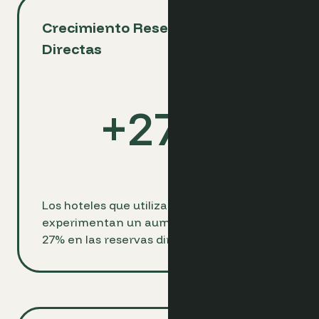
Crecimiento Reservas
Directas
+
27
%
Los hoteles que utilizan Optimand
experimentan un aumento promedio del
27% en las reservas directas.