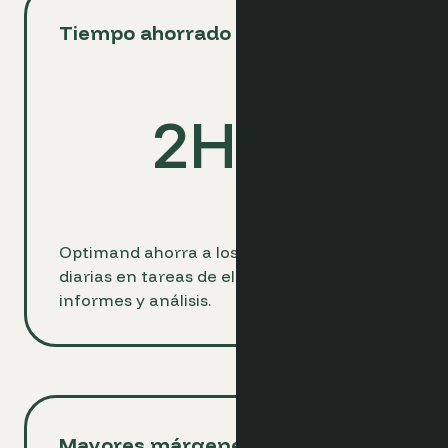
Tiempo ahorrado diariamente
2
Hrs
Optimand ahorra a los hoteleros 2 horas
diarias en tareas de elaboración de
informes y análisis.
Mayores márgenes de