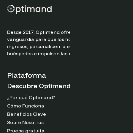
Desde 2017, Optimand ofrece soluciones de
vanguardia para que los hoteles optimicen sus
ingresos, personalicen la experiencia de los
huéspedes e impulsen las reservas directas.
Plataforma
Descubre Optimand
¿Por qué Optimand?
Cómo Funciona
Beneficios Clave
Sobre Nosotros
Prueba gratuita