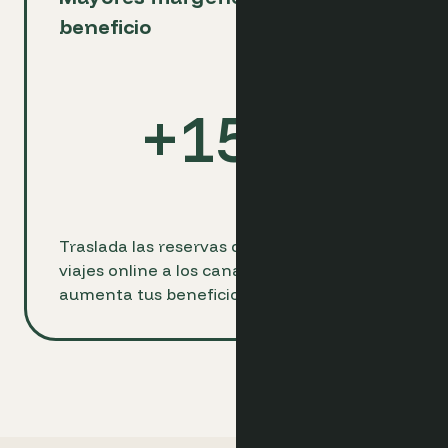
beneficio
+
15
%
Traslada las reservas de las agencias de
viajes online a los canales directos y
aumenta tus beneficios hasta en un 15%.