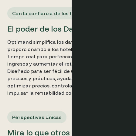
Con la confianza de los hoteleros
El poder de los Datos
Optimand simplifica los datos complejos,
proporcionando a los hoteleros información en
tiempo real para perfeccionar sus estrategias de
ingresos y aumentar el retorno de la inversión.
Diseñado para ser fácil de usar, ofrece análisis
precisos y prácticos, ayudando a los hoteles a
optimizar precios, controlar la demanda e
impulsar la rentabilidad con confianza.
Perspectivas únicas
Mira lo que otros no ven