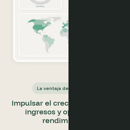
La ventaja de Optimand
Impulsar el crecimiento de los
ingresos y optimizar el
rendimiento.