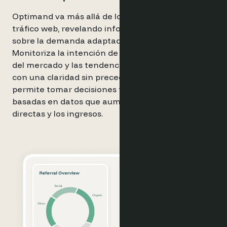
Optimand va más allá de los datos básicos de
tráfico web, revelando información detallada
sobre la demanda adaptada a tu negocio.
Monitoriza la intención de reserva, los cambios
del mercado y las tendencias de la competencia
con una claridad sin precedentes, lo que te
permite tomar decisiones más inteligentes
basadas en datos que aumentan las reservas
directas y los ingresos.