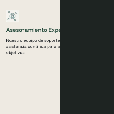
Asesoramiento Experto
Nuestro equipo de soporte experto le brinda
asistencia continua para ayudarle a alcanzar sus
objetivos.
Optimand is proven to be
a great hospitality ecommerce
tool with endless