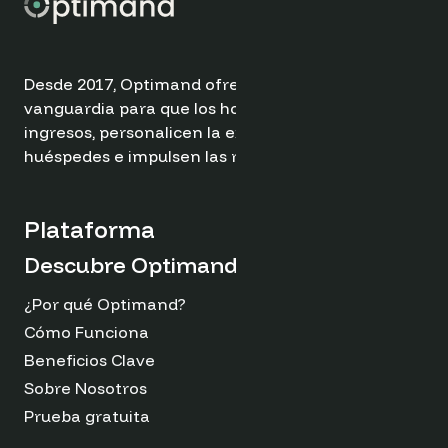
Desde 2017, Optimand ofrece soluciones de
vanguardia para que los hoteles optimicen sus
ingresos, personalicen la experiencia de los
huéspedes e impulsen las reservas directas.
Plataforma
Descubre Optimand
¿Por qué Optimand?
Cómo Funciona
Beneficios Clave
Sobre Nosotros
Prueba gratuita