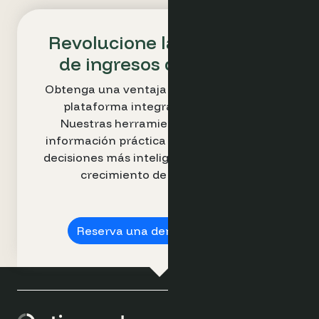
Revolucione la estrategia
de ingresos de su hotel
Obtenga una ventaja competitiva con la
plataforma integral de Optimand.
Nuestras herramientas intuitivas e
información práctica le permiten tomar
decisiones más inteligentes e impulsar el
crecimiento de los ingresos.
Reserva una demostración ➔