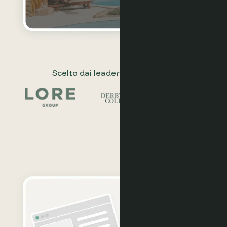
Scelto dai leader dell'ospitalità