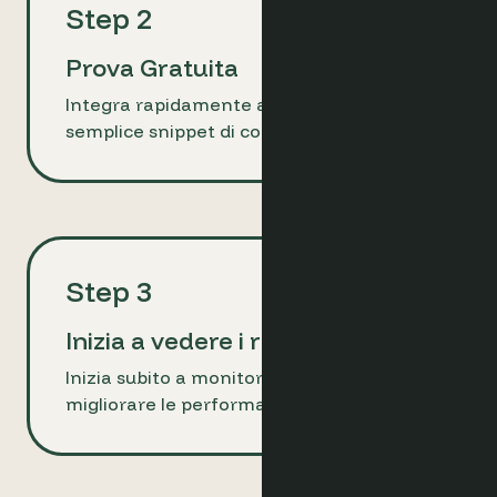
Step 2
Prova Gratuita
Integra rapidamente aggiungendo un
semplice snippet di codice al tuo sito.
Step 3
Inizia a vedere i risultati
Inizia subito a monitorare, ottimizzare e
migliorare le performance.