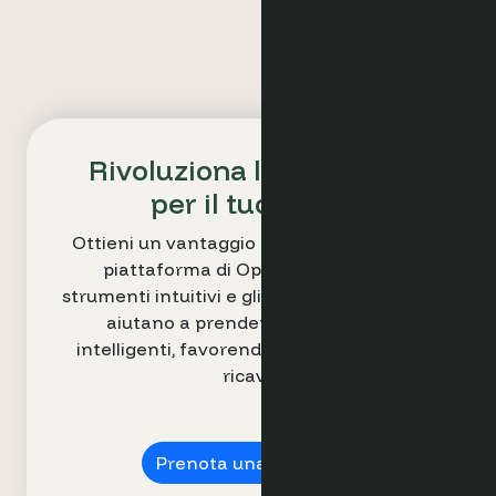
Rivoluziona la strategia
per il tuo hotel
Ottieni un vantaggio competitivo con la
piattaforma di Optimand. I nostri
strumenti intuitivi e gli insight azionabili, ti
aiutano a prendere decisioni più
intelligenti, favorendo l’incremento dei
ricavi.
Prenota una demo ➔