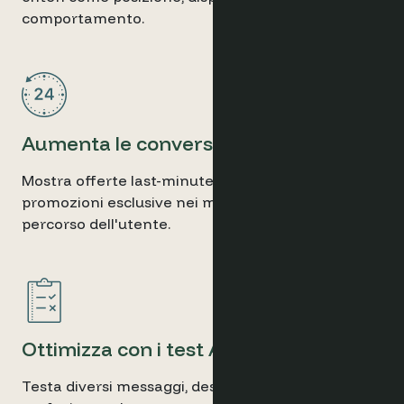
comportamento.
Aumenta le conversioni
Mostra offerte last-minute, popup di exit-intent o
promozioni esclusive nei momenti chiave del
percorso dell'utente.
Ottimizza con i test A/B
Testa diversi messaggi, design e trigger per