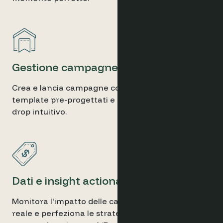
Gestione campagne semplice
Crea e lancia campagne coinvolgenti con
template pre-progettati e un editor drag-and-
drop intuitivo.
Dati e insight actionable
Monitora l'impatto delle campagne in tempo
reale e perfeziona le strategie con report