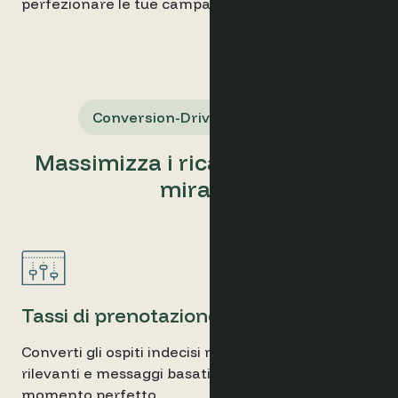
perfezionare le tue campagne e le conversioni.
Conversion-Driven Marketing
Massimizza i ricavi con offerte
mirate.
Tassi di prenotazione più elevati
Converti gli ospiti indecisi mostrando offerte iper-
rilevanti e messaggi basati sull'urgenza al
momento perfetto.