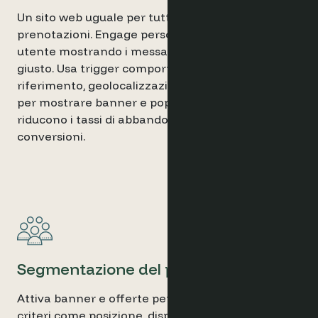
Un sito web uguale per tutti perde potenziali
prenotazioni. Engage personalizza l'esperienza
utente mostrando i messaggi giusti al momento
giusto. Usa trigger comportamentali, fonti di
riferimento, geolocalizzazione o tipo di dispositivo
per mostrare banner e popup dinamici che
riducono i tassi di abbandono e migliorano le
conversioni.
Segmentazione del pubblico
Attiva banner e offerte personalizzati in base a
criteri come posizione, dispositivo e