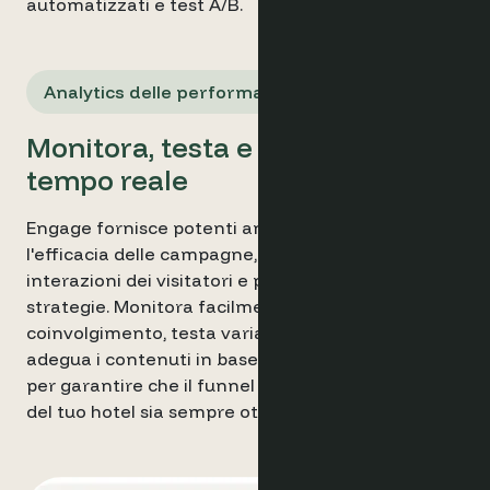
automatizzati e test A/B.
Analytics delle performance
Monitora, testa e ottimizza in
tempo reale
Engage fornisce potenti analytics per misurare
l'efficacia delle campagne, monitorare le
interazioni dei visitatori e perfezionare le
strategie. Monitora facilmente i tassi di
coinvolgimento, testa variazioni dei messaggi e
adegua i contenuti in base ai dati in tempo reale
per garantire che il funnel di prenotazione diretta
del tuo hotel sia sempre ottimizzato.