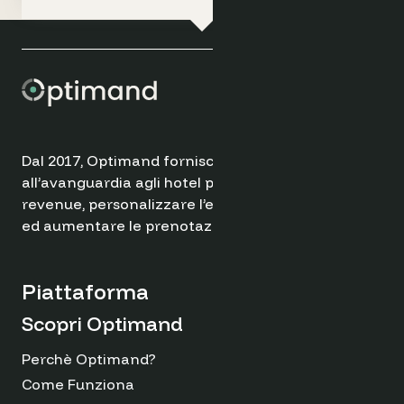
Dal 2017, Optimand fornisce soluzioni
all’avanguardia agli hotel per ottimizzare il
revenue, personalizzare l’esperienza degli ospiti
ed aumentare le prenotazioni dirette.
Piattaforma
Scopri Optimand
Perchè Optimand?
Come Funziona