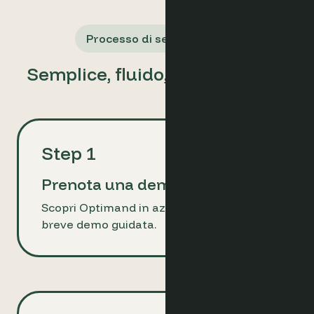
Processo di setup rapido
Semplice, fluido, pronto all'uso
Step 1
Prenota una demo
Scopri Optimand in azione con una
breve demo guidata.