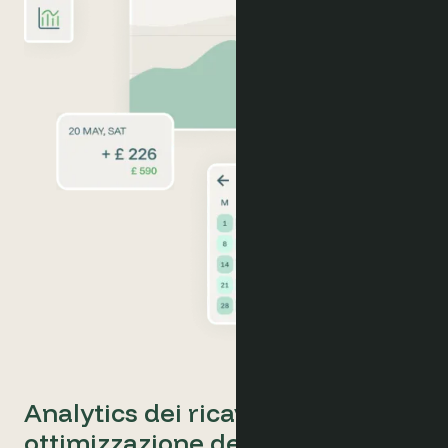
Analytics dei ricavi e
ottimizzazione dei prezzi