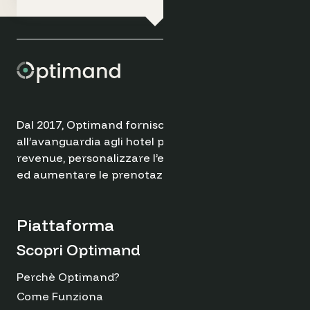
Dal 2017, Optimand fornisce soluzioni
all’avanguardia agli hotel per ottimizzare il
revenue, personalizzare l’esperienza degli ospiti
ed aumentare le prenotazioni dirette.
Piattaforma
Scopri Optimand
Perchè Optimand?
Come Funziona