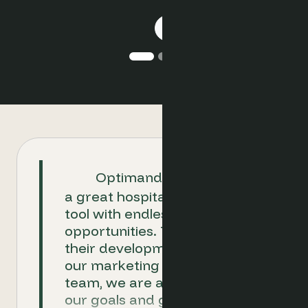
Optimand is proven to be
a great hospitality ecommerce
tool with endless
opportunities. Together with
their development team and
our marketing and revenue
team, we are able to achieve
our goals and go above and