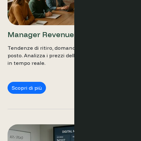
Manager Revenue
Tendenze di ritiro, domanda e prezzi, in un unico
posto. Analizza i prezzi della concorrenza con dati
in tempo reale.
Manager Revenue
Scopri di più