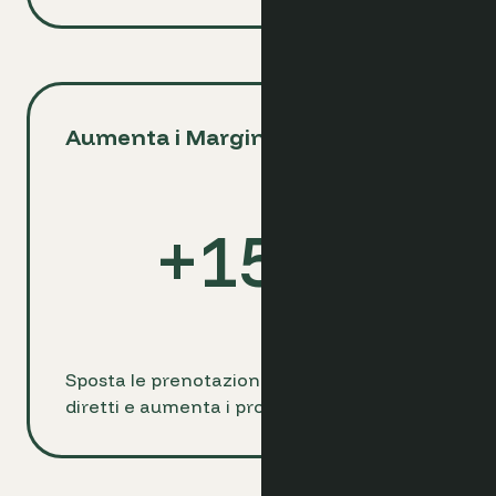
Aumenta i Margini di Profitto
+
15
%
Sposta le prenotazioni dalle OTA ai canali
diretti e aumenta i profitti fino al 15%