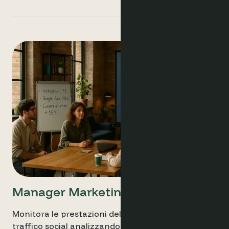
Manager Marketing
Monitora le prestazioni delle campagne e del
traffico social analizzando l'intento e il tasso di