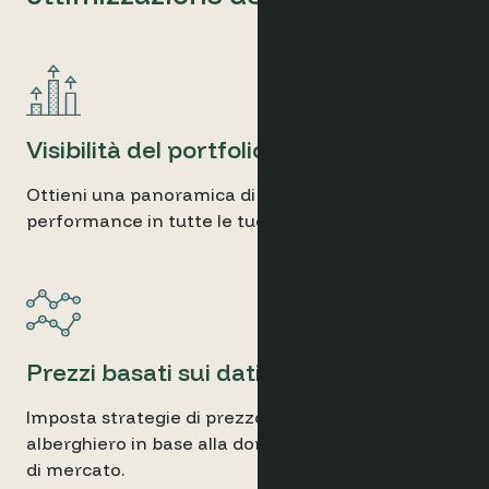
Visibilità del portfolio
Ottieni una panoramica di alto livello dei trend di
performance in tutte le tue strutture.
Prezzi basati sui dati
Imposta strategie di prezzo per tutto il portfolio
alberghiero in base alla domanda e alle condizioni
di mercato.