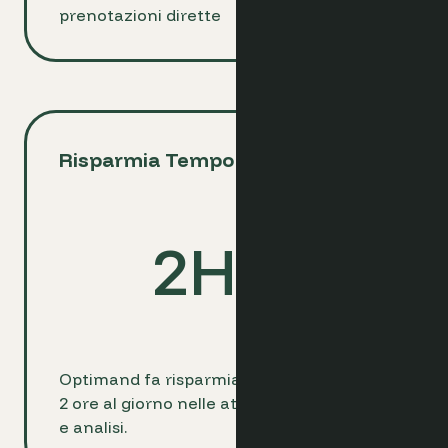
prenotazioni dirette
Risparmia Tempo ogni Giorno
2
Hrs
Optimand fa risparmiare agli albergatori
2 ore al giorno nelle attività di reporting
e analisi.