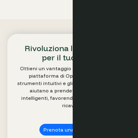
Rivoluziona la strategia
per il tuo hotel
Ottieni un vantaggio competitivo con la
piattaforma di Optimand. I nostri
strumenti intuitivi e gli insight azionabili, ti
aiutano a prendere decisioni più
intelligenti, favorendo l’incremento dei
ricavi.
Prenota una demo ➔