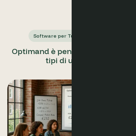
Software per Tutti gli Utenti
Optimand è pensato per tutti i
tipi di utenti