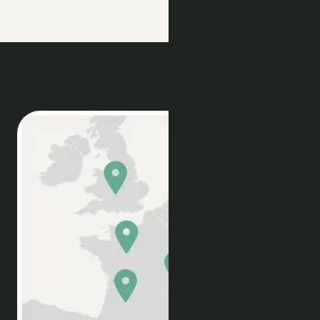
Prezzi multi-property