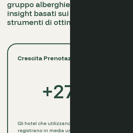
gruppo alberghiero con
insight basati sui dati e
strumenti di ottimizzazione
Crescita Prenotazioni Dirette
+
27
%
Gli hotel che utilizzano Optimand
registrano in media un +27% delle