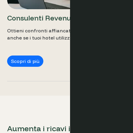
Consulenti Revenue
Ottieni confronti affiancati per l'intero portfolio,
anche se i tuoi hotel utilizzano sistemi diversi.
Consulenti Revenue
Scopri di più
Aumenta i ricavi in tutto il tuo