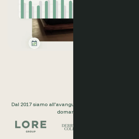
Dal 2017 siamo all'avanguardia nell'analisi della
domanda.