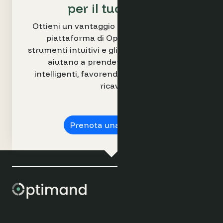
per il tuo hotel
Ottieni un vantaggio competitivo con la
piattaforma di Optimand. I nostri
strumenti intuitivi e gli insight azionabili, ti
aiutano a prendere decisioni più
intelligenti, favorendo l’incremento dei
ricavi.
Prenota una demo ➔