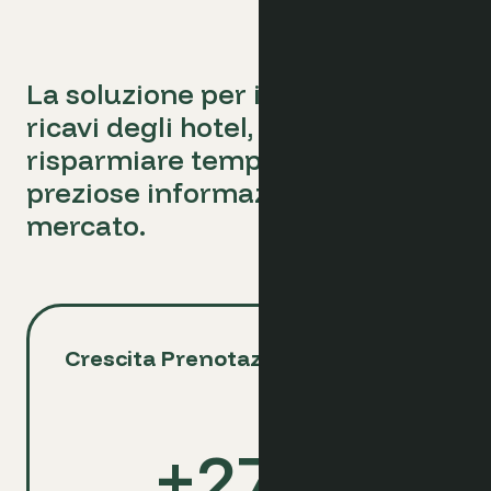
La soluzione per incrementare i
ricavi degli hotel,
risparmiare tempo e ottenere
preziose informazioni di
mercato.
Crescita Prenotazioni Dirette
+
27
%