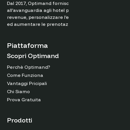
Dal 2017, Optimand fornisce soluzioni
all’avanguardia agli hotel per ottimizzare il
revenue, personalizzare l’esperienza degli ospiti
ed aumentare le prenotazioni dirette.
Piattaforma
Scopri Optimand
Perchè Optimand?
Come Funziona
Vantaggi Pricipali
Chi Siamo
Prova Gratuita
Prodotti