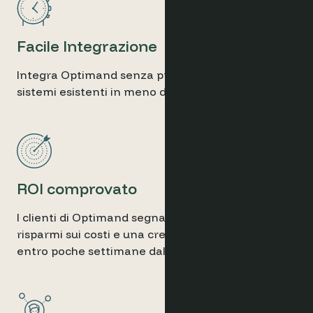
Facile Integrazione
Integra Optimand senza problemi con i tuoi
sistemi esistenti in meno di 24 ore.
ROI comprovato
I clienti di Optimand segnalano significativi
risparmi sui costi e una crescita del fatturato
entro poche settimane dall'installazione.