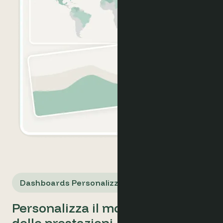
Dashboards Personalizzate
Personalizza il monitoraggio
delle prestazioni