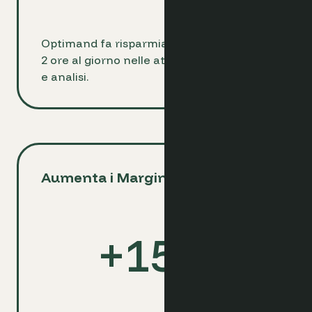
Optimand fa risparmiare agli albergatori
2 ore al giorno nelle attività di reporting
e analisi.
Aumenta i Margini di Profitto
+
15
%