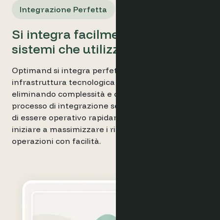
Integrazione Perfetta
Si integra facilmente con i
sistemi che utilizzi.
Optimand si integra perfettamente con la tua
infrastruttura tecnologica alberghiera esistente,
eliminando complessità e complicazioni. Il nostro
processo di integrazione semplificato ti permette
di essere operativo rapidamente, così potrai
iniziare a massimizzare i ricavi e ottimizzare le
operazioni con facilità.