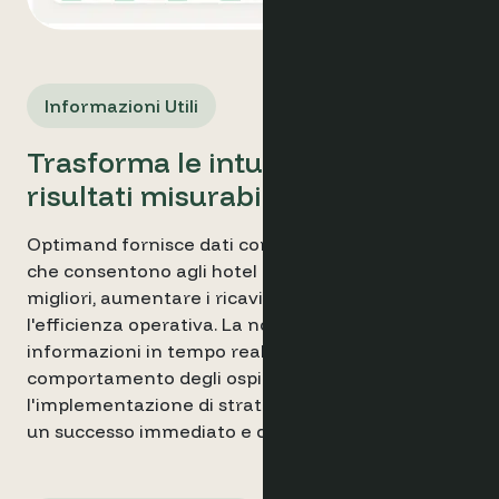
Informazioni Utili
Trasforma le intuizioni in
risultati misurabili
Optimand fornisce dati completi e in tempo reale
che consentono agli hotel di prendere decisioni
migliori, aumentare i ricavi e migliorare
l'efficienza operativa. La nostra piattaforma offre
informazioni in tempo reale su domanda, prezzi e
comportamento degli ospiti, permettendo
l'implementazione di strategie basate sui dati per
un successo immediato e duraturo.