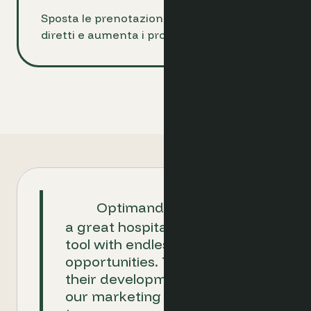
Sposta le prenotazioni dalle OTA ai canali
diretti e aumenta i profitti fino al 15%
Optimand is proven to be
a great hospitality ecommerce
tool with endless
opportunities. Together with
their development team and
our marketing and revenue