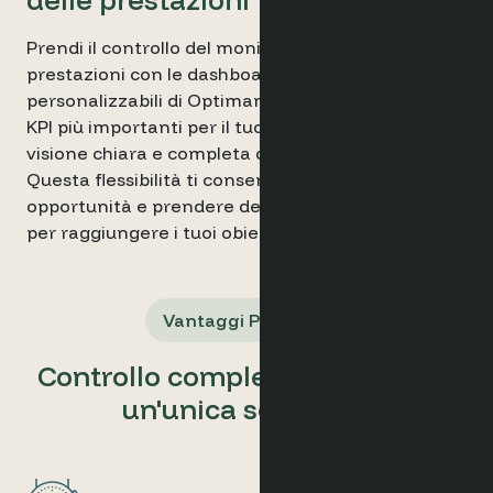
Prendi il controllo del monitoraggio delle tue
prestazioni con le dashboard completamente
personalizzabili di Optimand. Scegli le metriche e i
KPI più importanti per il tuo hotel e ottieni una
visione chiara e completa della tua attività.
Questa flessibilità ti consente di individuare
opportunità e prendere decisioni basate sui dati
per raggiungere i tuoi obiettivi.
Vantaggi Principali
Controllo completo dell'hotel in
un'unica soluzione