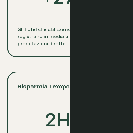
Gli hotel che utilizzano Optimand
registrano in media un +27% delle
prenotazioni dirette
Risparmia Tempo ogni Giorno
2
Hrs